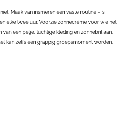
t niet. Maak van insmeren een vaste routine – ’s
n elke twee uur. Voorzie zonnecrème voor wie het
van een petje, luchtige kleding en zonnebril aan.
et kan zelfs een grappig groepsmoment worden.