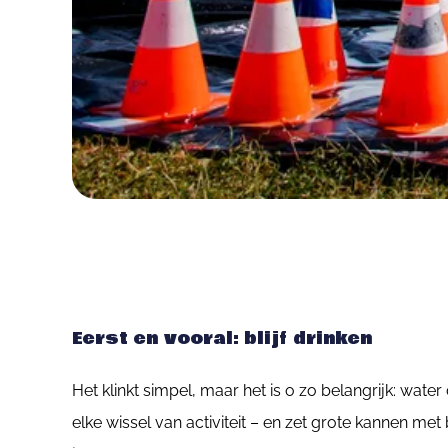
Eerst en vooral: blijf drinken
Het klinkt simpel, maar het is o zo belangrijk: wate
elke wissel van activiteit – en zet grote kannen met 