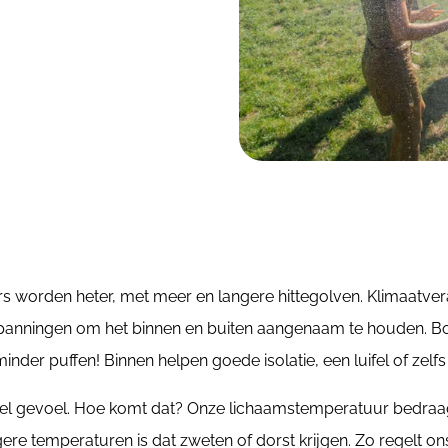
ers worden heter, met meer en langere hittegolven. Klimaatv
nspanningen om het binnen en buiten aangenaam te houden. Bo
minder puffen! Binnen helpen goede isolatie, een luifel of ze
abel gevoel. Hoe komt dat? Onze lichaamstemperatuur bedraa
gere temperaturen is dat zweten of dorst krijgen. Zo regelt on