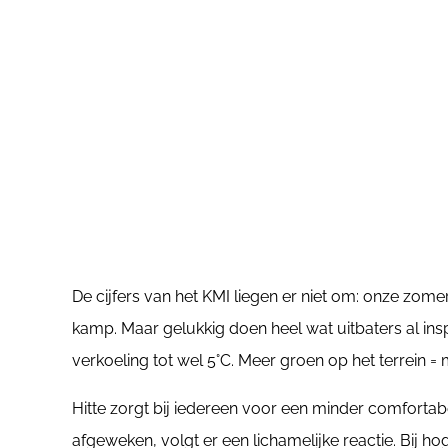
De cijfers van het KMI liegen er niet om: onze zom
kamp. Maar gelukkig doen heel wat uitbaters al i
verkoeling tot wel 5°C. Meer groen op het terrein = 
Hitte zorgt bij iedereen voor een minder comfort
afgeweken, volgt er een lichamelijke reactie. Bij ho