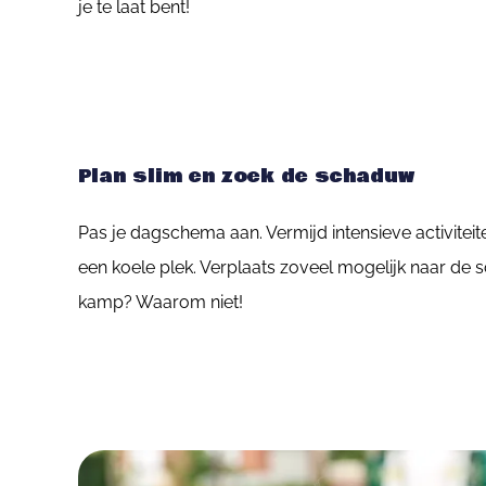
je te laat bent!
Plan slim en zoek de schaduw
Pas je dagschema aan. Vermijd intensieve activiteit
een koele plek. Verplaats zoveel mogelijk naar de s
kamp? Waarom niet!