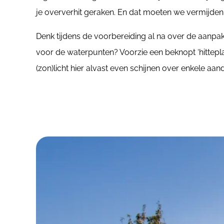
je oververhit geraken. En dat moeten we vermijde
Denk tijdens de voorbereiding al na over de aanp
voor de waterpunten? Voorzie een beknopt ‘hitteplan
(zon)licht hier alvast even schijnen over enkele aa