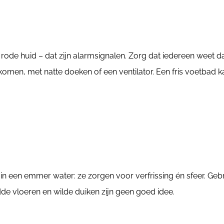
ode huid – dat zijn alarmsignalen. Zorg dat iedereen weet dat
 komen, met natte doeken of een ventilator. Een fris voetbad
 in een emmer water: ze zorgen voor verfrissing én sfeer. Geb
adde vloeren en wilde duiken zijn geen goed idee.