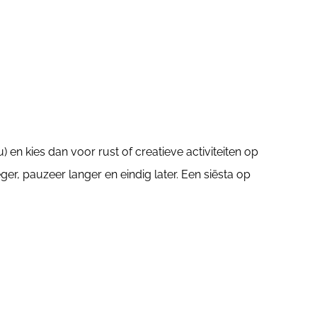
en kies dan voor rust of creatieve activiteiten op
er, pauzeer langer en eindig later. Een siësta op