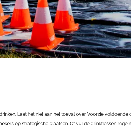
r drinken. Laat het niet aan het toeval over. Voorzie voldoend
bekers op strategische plaatsen. Of vul de drinkflessen regelma