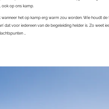
n, ook op ons kamp.
ak wanneer het op kamp erg warm zou worden. Wie houdt de t
’ dat voor iedereen van de begeleiding helder is. Zo weet iede
ndachtspunten …