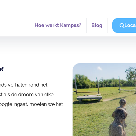
Hoe werkt Kampas?
Blog
Loca
p!
onds verhalen rond het
t als de droom van elke
oogte ingaat, moeten we het