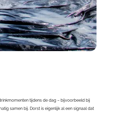
e drinkmomenten tijdens de dag – bijvoorbeeld bij
tig samen bij. Dorst is eigenlijk al een signaal dat