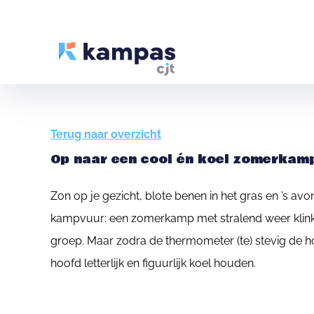
Terug naar overzicht
Op naar een cool én koel zomerkam
Zon op je gezicht, blote benen in het gras en ’s av
kampvuur: een zomerkamp met stralend weer klink
groep. Maar zodra de thermometer (te) stevig de h
hoofd letterlijk en figuurlijk koel houden.