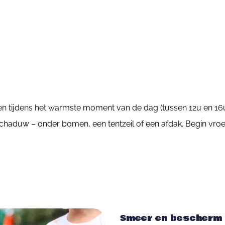
en tijdens het warmste moment van de dag (tussen 12u en 16u) 
chaduw – onder bomen, een tentzeil of een afdak. Begin vroeg
Smeer en bescherm