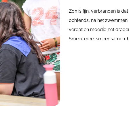
Zon is fijn, verbranden is da
ochtends, na het zwemmen e
vergat en moedig het dragen 
Smeer mee, smeer samen: h