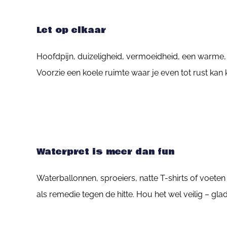
Let op elkaar
Hoofdpijn, duizeligheid, vermoeidheid, een warme, r
Voorzie een koele ruimte waar je even tot rust kan
Waterpret is meer dan fun
Waterballonnen, sproeiers, natte T-shirts of voeten
als remedie tegen de hitte. Hou het wel veilig – gl