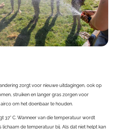
erandering zorgt voor nieuwe uitdagingen, ook op
men, struiken en langer gras zorgen voor
lfs airco om het doenbaar te houden.
gt 37° C. Wanneer van die temperatuur wordt
s lichaam de temperatuur bij. Als dat niet helpt kan