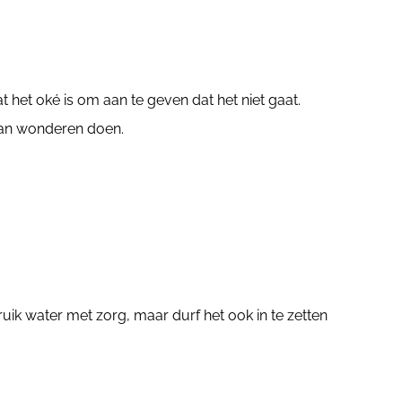
 het oké is om aan te geven dat het niet gaat.
 kan wonderen doen.
ruik water met zorg, maar durf het ook in te zetten