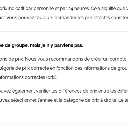
prix indicatif par personne et par 24 heures. Cela signifie que
îner. Vous pouvez toujours demander les prix effectifs sous fo
pe de groupe, mais je n'y parviens pas.
tégorie de prix. Nous vous recommandons de créer un compte 
orie de prix correcte en fonction des informations de groupe
formations correctes (prix).
vez également vérifier les différences de prix entre les dif
z sélectionner l'année et la catégorie de prix à droite. Le