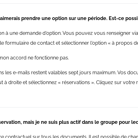
j'aimerais prendre une option sur une période. Est-ce poss
on à une demande d'option. Vous pouvez vous renseigner via
le formulaire de contact et sélectionner l'option « à propos d
 mon accord ne fonctionne pas.
ans les e-mails restent valables sept jours maximum. Vos do
 à droite et sélectionnez « réservations ». Cliquez sur votre 
rvation, mais je ne suis plus actif dans le groupe pour leq
aire contractuel sur tous les documents. Il est possible de c