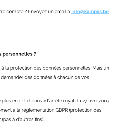
otre compte ? Envoyez un email à
info@kampas.be
.
s personnelles ?
et à la protection des données personnelles. Mais un
our demander des données à chacun de vos
 plus en détail dans « l'arrêté royal du 27 avril 2007
ément à la réglementation GDPR (protection des
pas à d'autres fins).