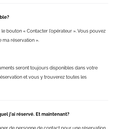
ible?
 le bouton « Contacter l'opérateur ». Vous pouvez
e ma réservation ».
cuments seront toujours disponibles dans votre
réservation et vous y trouverez toutes les
uel j'ai réservé. Et maintenant?
hanger de personne de contact pour une réservation,