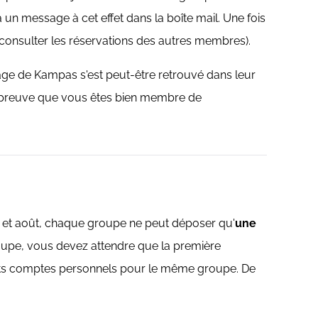
 message à cet effet dans la boîte mail. Une fois
nsulter les réservations des autres membres).
sage de Kampas s'est peut-être retrouvé dans leur
a preuve que vous êtes bien membre de
et et août, chaque groupe ne peut déposer qu'
une
oupe, vous devez attendre que la première
rents comptes personnels pour le même groupe. De