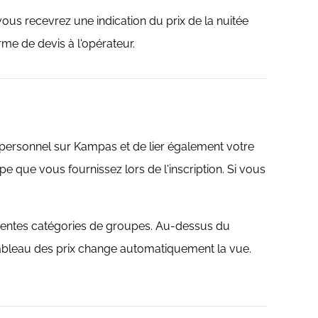
 vous recevrez une indication du prix de la nuitée
rme de devis à l'opérateur.
personnel sur Kampas et de lier également votre
 que vous fournissez lors de l'inscription. Si vous
férentes catégories de groupes. Au-dessus du
 tableau des prix change automatiquement la vue.