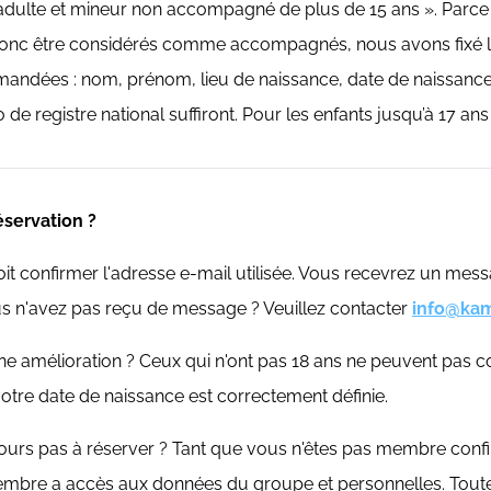
ulte et mineur non accompagné de plus de 15 ans ». Parce q
onc être considérés comme accompagnés, nous avons fixé la l
emandées : nom, prénom, lieu de naissance, date de naissance, 
de registre national suffiront. Pour les enfants jusqu’à 17 ans
éservation ?
confirmer l'adresse e-mail utilisée. Vous recevrez un messag
ous n'avez pas reçu de message ? Veuillez contacter
info@ka
 amélioration ? Ceux qui n'ont pas 18 ans ne peuvent pas co
 votre date de naissance est correctement définie.
jours pas à réserver ? Tant que vous n'êtes pas membre conf
membre a accès aux données du groupe et personnelles. Tou