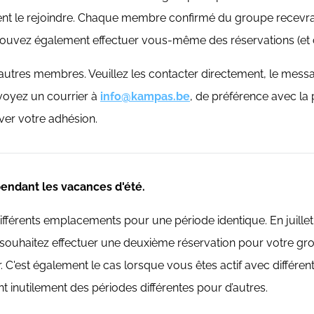
 le rejoindre. Chaque membre confirmé du groupe recevra un
uvez également effectuer vous-même des réservations (et co
s autres membres. Veuillez les contacter directement, le mes
nvoyez un courrier à
info@kampas.be
, de préférence avec l
iver votre adhésion.
endant les vacances d'été.
ifférents emplacements pour une période identique. En juill
souhaitez effectuer une deuxième réservation pour votre gr
. C'est également le cas lorsque vous êtes actif avec diffé
 inutilement des périodes différentes pour d’autres.