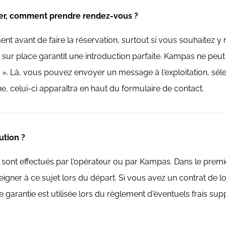
rver, comment prendre rendez-vous ?
ent avant de faire la réservation, surtout si vous souhaitez y
sur place garantit une introduction parfaite. Kampas ne peut pa
aire ». Là, vous pouvez envoyer un message à l'exploitation, s
ne, celui-ci apparaîtra en haut du formulaire de contact.
ution ?
sont effectués par l'opérateur ou par Kampas. Dans le prem
seigner à ce sujet lors du départ. Si vous avez un contrat de
ette garantie est utilisée lors du règlement d'éventuels frais 