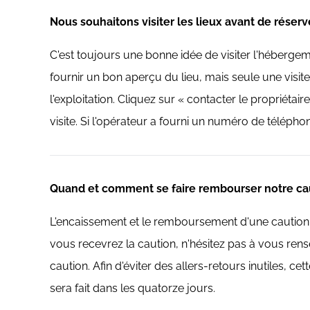
Nous souhaitons visiter les lieux avant de rése
C'est toujours une bonne idée de visiter l'hébergem
fournir un bon aperçu du lieu, mais seule une visite 
l'exploitation. Cliquez sur « contacter le propriét
visite. Si l'opérateur a fourni un numéro de télépho
Quand et comment se faire rembourser notre ca
L'encaissement et le remboursement d'une caution 
vous recevrez la caution, n'hésitez pas à vous ren
caution. Afin d'éviter des allers-retours inutiles, c
sera fait dans les quatorze jours.