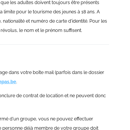
ue les adultes doivent toujours être présents
imite pour le tourisme des jeunes à 18 ans. A
nationalité et numéro de carte d'identité. Pour les
 révolus, le nom et le prénom suffisent.
e dans votre boîte mail (parfois dans le dossier
mpas.be
.
nclure de contrat de location et ne peuvent donc
irmé d'un groupe, vous ne pouvez effectuer
te personne déjà membre de votre groupe doit