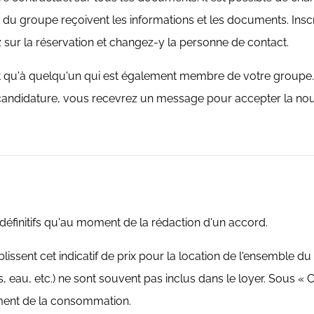
du groupe reçoivent les informations et les documents. Insc
z sur la réservation et changez-y la personne de contact.
t qu'à quelqu'un qui est également membre de votre groupe.
didature, vous recevrez un message pour accepter la nouvel
éfinitifs qu'au moment de la rédaction d'un accord.
blissent cet indicatif de prix pour la location de l'ensemble d
ts, eau, etc.) ne sont souvent pas inclus dans le loyer. Sous
lement de la consommation.