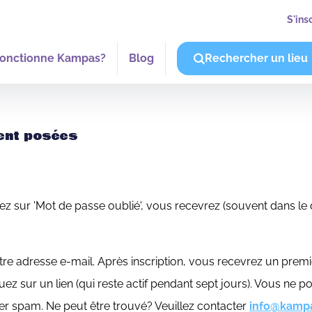
S'ins
onctionne Kampas?
Blog
Rechercher un lieu
ent posées
uez sur 'Mot de passe oublié', vous recevrez (souvent dans l
tre adresse e-mail. Après inscription, vous recevrez un pre
quez sur un lien (qui reste actif pendant sept jours). Vous ne
r spam. Ne peut être trouvé? Veuillez contacter
info@kamp