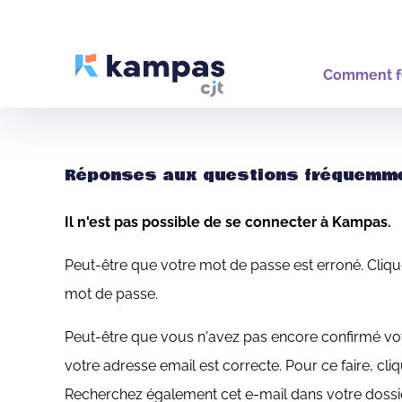
Comment f
Réponses aux questions fréquemm
Il n'est pas possible de se connecter à Kampas.
Peut-être que votre mot de passe est erroné. Cliq
mot de passe.
Peut-être que vous n'avez pas encore confirmé vo
votre adresse email est correcte. Pour ce faire, cli
Recherchez également cet e-mail dans votre dossie