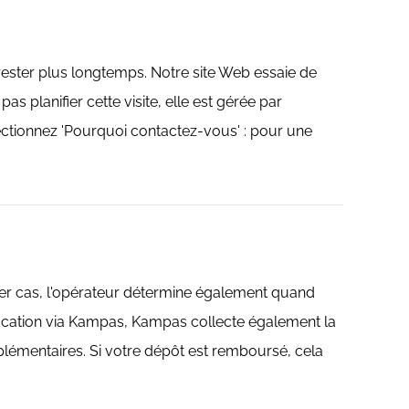
 rester plus longtemps. Notre site Web essaie de
s planifier cette visite, elle est gérée par
électionnez 'Pourquoi contactez-vous' : pour une
ier cas, l'opérateur détermine également quand
 location via Kampas, Kampas collecte également la
supplémentaires. Si votre dépôt est remboursé, cela