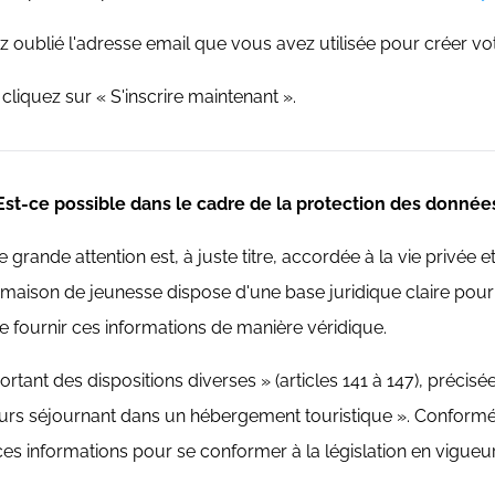
 oublié l'adresse email que vous avez utilisée pour créer v
iquez sur « S'inscrire maintenant ».
Est-ce possible dans le cadre de la protection des donnée
grande attention est, à juste titre, accordée à la vie privée 
ne maison de jeunesse dispose d'une base juridique claire p
e fournir ces informations de manière véridique.
ortant des dispositions diverses » (articles 141 à 147), précisée
ageurs séjournant dans un hébergement touristique ». Conform
s informations pour se conformer à la législation en vigueur (