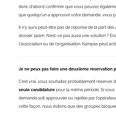
donc d'abord confirmer que vous pouvez également
que quelqu'un a approuvé votre demande, vous po
Il n'y aura peut-être pas de réponse de la part de
dossier spam. N'est-ce pas aussi une solution ? E
l'association ou de l'organisation. Kampas peut act
Je ne peux pas faire une deuxième réservation p
C'est vrai, vous souhaitez probablement réserver d
seule candidature
pour la même période. Si vous 
demande soit approuvée ou rejetée par l'opérateur
cette façon, nous évitons que des groupes bloquent