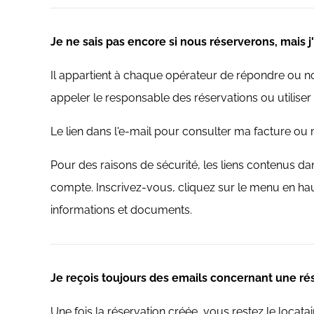
Je ne sais pas encore si nous réserverons, mais 
Il appartient à chaque opérateur de répondre ou n
appeler le responsable des réservations ou utiliser 
Le lien dans l'e-mail pour consulter ma facture ou
Pour des raisons de sécurité, les liens contenus d
compte. Inscrivez-vous, cliquez sur le menu en haut
informations et documents.
Je reçois toujours des emails concernant une rése
Une fois la réservation créée, vous restez le locat