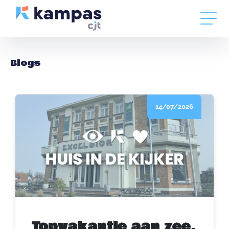
Blogs
14/07/2026
Topvakantie aan zee,