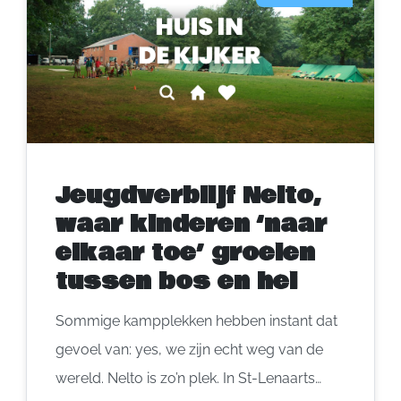
Jeugdverblijf Nelto,
waar kinderen ‘naar
elkaar toe’ groeien
tussen bos en hei
Sommige kampplekken hebben instant dat
gevoel van: yes, we zijn echt weg van de
wereld. Nelto is zo’n plek. In St-Lenaarts