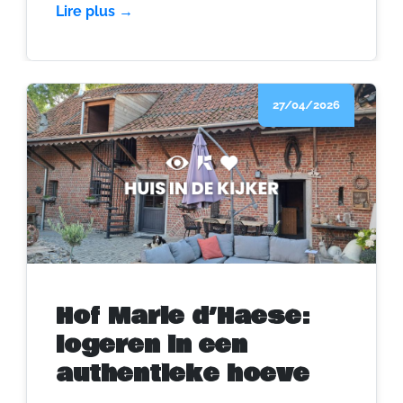
Het zijn plekken waar je jezelf mag zijn, of
Lire plus →
net mag zoeken naar wie dat precies is.
27/04/2026
Hof Marie d’Haese:
logeren in een
authentieke hoeve