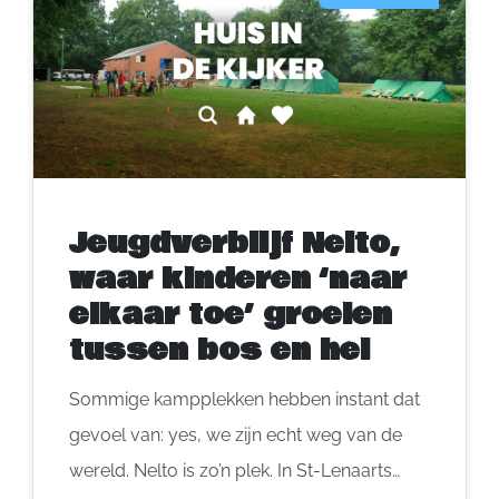
Jeugdverblijf Nelto,
waar kinderen ‘naar
elkaar toe’ groeien
tussen bos en hei
Sommige kampplekken hebben instant dat
gevoel van: yes, we zijn echt weg van de
wereld. Nelto is zo’n plek. In St-Lenaarts