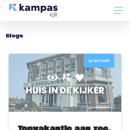
Blogs
14/07/2026
Topvakantie aan zee,