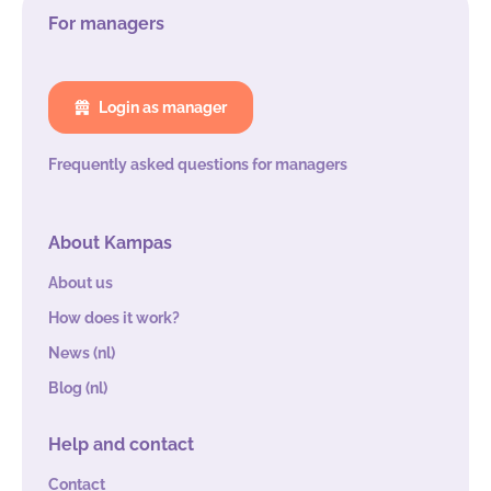
For managers
Login as manager
Frequently asked questions for managers
About Kampas
About us
How does it work?
News (nl)
Blog (nl)
Help and contact
Contact