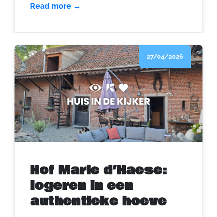
Het zijn plekken waar je jezelf mag zijn, of
Read more →
net mag zoeken naar wie dat precies is.
27/04/2026
Hof Marie d’Haese:
logeren in een
authentieke hoeve